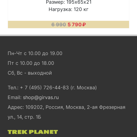
Размер: 195х65х21
Нагрузка: 120 кг
6 990
5 790
₽
Пн-Чт с 10.00 до 19.00
Пт с 10.00 до 18.00
Сб, Вс - выходной
Тел.: + 7 (495) 726-44-83 (г. Москва)
Email:
shop@girvas.ru
Адрес: 109202, Россия, Москва, 2-ая Фрезерная
ул., 14, стр. 1Б