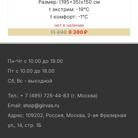
Размер: (195+35)x150 см
t экстрим: -19°C
t комфорт: -1°C
нет в наличии
11 390
9 390
₽
Пн-Чт с 10.00 до 19.00
Пт с 10.00 до 18.00
Сб, Вс - выходной
Тел.: + 7 (495) 726-44-83 (г. Москва)
Email:
shop@girvas.ru
Адрес: 109202, Россия, Москва, 2-ая Фрезерная
ул., 14, стр. 1Б