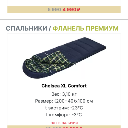
5 990
4 990
₽
СПАЛЬНИКИ /
ФЛАНЕЛЬ ПРЕМИУМ
Chelsea XL Comfort
Вес: 3,10 кг
Размер: (200+40)x100 см
t экстрим: -23°C
t комфорт: -3°C
нет в наличии