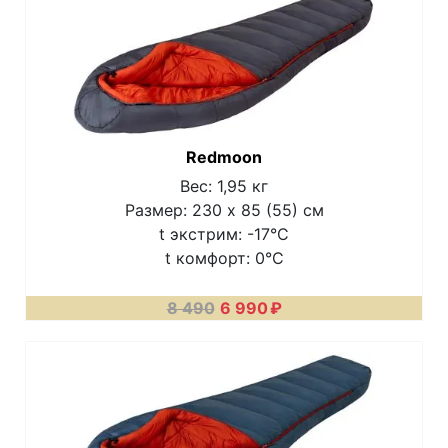
Redmoon
Вес: 1,95 кг
Размер: 230 х 85 (55) см
t экстрим: -17°C
t комфорт: 0°C
8 490
6 990
₽