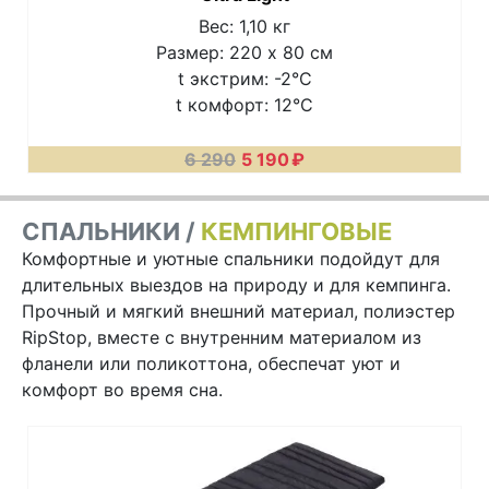
Вес: 1,10 кг
Размер: 220 х 80 см
t экстрим: -2°C
t комфорт: 12°C
6 290
5 190
₽
СПАЛЬНИКИ /
КЕМПИНГОВЫЕ
Комфортные и уютные спальники подойдут для
длительных выездов на природу и для кемпинга.
Прочный и мягкий внешний материал, полиэстер
RipStop, вместе с внутренним материалом из
фланели или поликоттона, обеспечат уют и
комфорт во время сна.