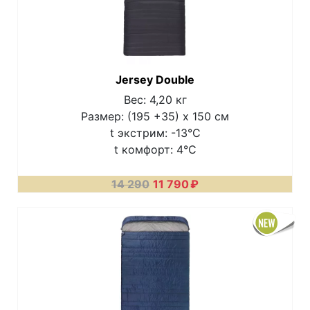
Jersey Double
Вес: 4,20 кг
Размер: (195 +35) х 150 см
t экстрим: -13°C
t комфорт: 4°C
14 290
11 790
₽