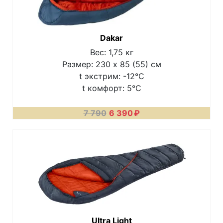
Dakar
Вес: 1,75 кг
Размер: 230 x 85 (55) см
t экстрим: -12°C
t комфорт: 5°C
7 790
6 390
₽
Ultra Light