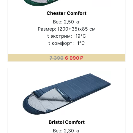
Chester Comfort
Вес: 2,50 кг
Размер: (200+35)х85 см
t экстрим: -19°C
t комфорт: -1°C
7 390
6 090
₽
Bristol Comfort
Вес: 2,30 кг