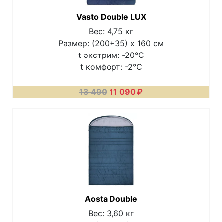
Vasto Double LUX
Вес: 4,75 кг
Размер: (200+35) х 160 см
t экстрим: -20°C
t комфорт: -2°C
13 490
11 090
₽
Aosta Double
Вес: 3,60 кг