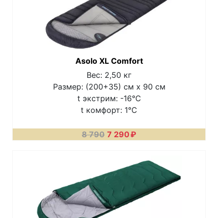
Asolo XL Comfort
Вес: 2,50 кг
Размер: (200+35) см х 90 см
t экстрим: -16°C
t комфорт: 1°C
8 790
7 290
₽