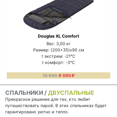
Douglas XL Comfort
Вес: 3,00 кг
Размер: (200+35)х90 см
t экстрим: -21°C
t комфорт: -3°C
10 990
9 090
₽
СПАЛЬНИКИ /
ДВУСПАЛЬНЫЕ
Прекрасное решение для тех, кто любит
путешествовать парой. В этих спальниках будет
гарантировано уютно и тепло.