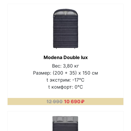
Modena Double lux
Вес: 3,80 кг
Размер: (200 + 35) х 150 см
t экстрим: -17°C
t комфорт: 0°C
12 990
10 690
₽