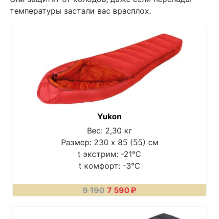
температуры застали вас врасплох.
Yukon
Вес: 2,30 кг
Размер: 230 х 85 (55) см
t экстрим: -21°C
t комфорт: -3°C
9 190
7 590
₽