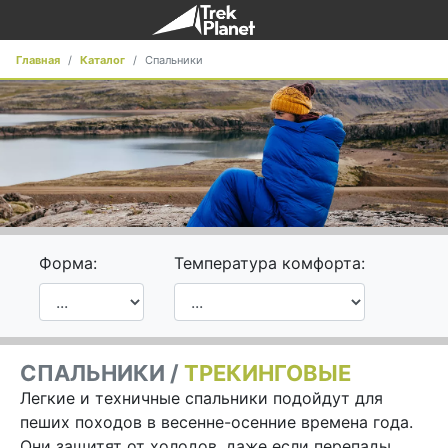
Главная
Каталог
Спальники
Форма:
Температура комфорта:
СПАЛЬНИКИ /
ТРЕКИНГОВЫЕ
Легкие и техничные спальники подойдут для
пеших походов в весенне-осенние времена года.
Они защитят от холодов, даже если перепады