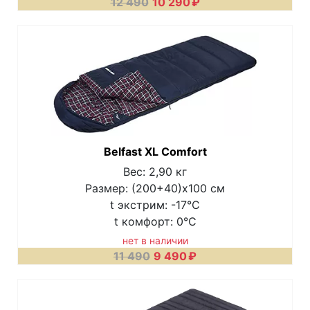
12 490
10 290
₽
Belfast XL Comfort
Вес: 2,90 кг
Размер: (200+40)x100 см
t экстрим: -17°C
t комфорт: 0°C
нет в наличии
11 490
9 490
₽