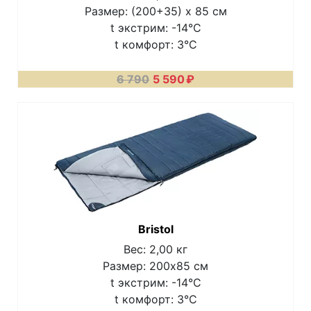
Размер: (200+35) х 85 см
t экстрим: -14°C
t комфорт: 3°C
6 790
5 590
₽
Bristol
Вес: 2,00 кг
Размер: 200х85 см
t экстрим: -14°C
t комфорт: 3°C