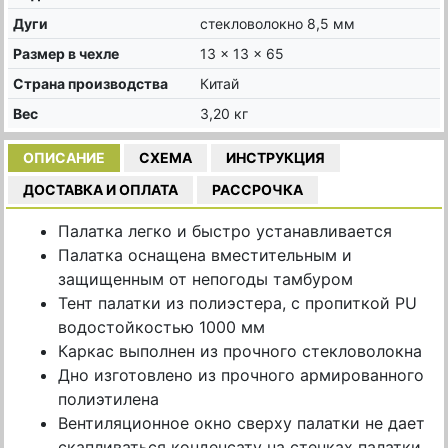
Дуги
стекловолокно 8,5 мм
Размер в чехле
13 x 13 x 65
Страна производства
Китай
Вес
3,20 кг
ОПИСАНИЕ
СХЕМА
ИНСТРУКЦИЯ
ДОСТАВКА И ОПЛАТА
РАССРОЧКА
Палатка легко и быстро устанавливается
Палатка оснащена вместительным и
защищенным от непогоды тамбуром
Тент палатки из полиэстера, с пропиткой PU
водостойкостью 1000 мм
Каркас выполнен из прочного стекловолокна
Дно изготовлено из прочного армированного
полиэтилена
Вентиляционное окно сверху палатки не дает
скапливаться конденсату на стенках палатки