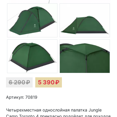
6 290
₽
5 390
₽
Артикул: 70819
Четырехместная однослойная палатка Jungle
Camp Toronto 4 прекрасно подойдет для походов