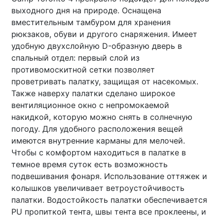
выходного дня на природе. Оснащена
вместительным тамбуром для хранения
рюкзаков, обуви и другого снаряжения. Имеет
удобную двухслойную D-образную дверь в
спальный отдел: первый слой из
противомоскитной сетки позволяет
проветривать палатку, защищая от насекомых.
Также наверху палатки сделано широкое
вентиляционное окно с непромокаемой
накидкой, которую можно снять в солнечную
погоду. Для удобного расположения вещей
имеются внутренние карманы для мелочей.
Чтобы с комфортом находиться в палатке в
темное время суток есть возможность
подвешивания фонаря. Использование оттяжек и
колышков увеличивает ветроустойчивость
палатки. Водостойкость палатки обеспечивается
PU пропиткой тента, швы тента все проклеены, и