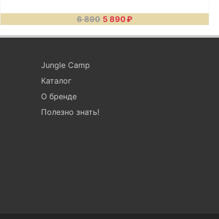
6 890
5 890
₽
Jungle Camp
Каталог
О бренде
Полезно знать!