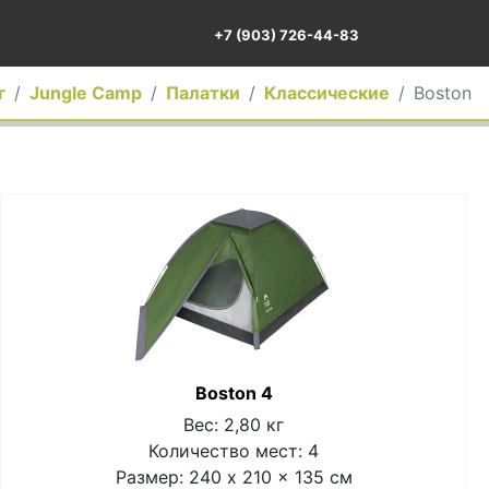
+7 (903) 726-44-83
г
Jungle Camp
Палатки
Классические
Boston
Boston 4
Вес: 2,80 кг
Количество мест: 4
Размер: 240 x 210 x 135 см