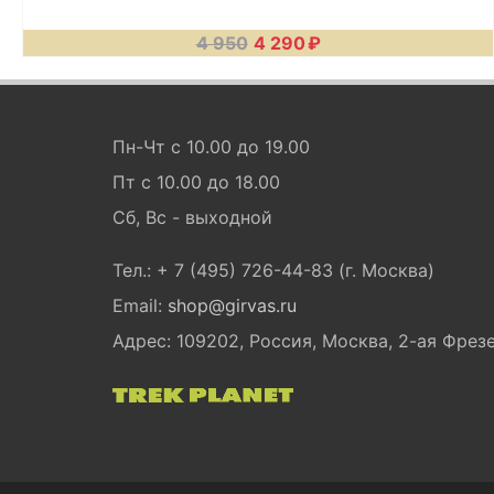
4 950
4 290
₽
Пн-Чт с 10.00 до 19.00
Пт с 10.00 до 18.00
Сб, Вс - выходной
Тел.: + 7 (495) 726-44-83 (г. Москва)
Email:
shop@girvas.ru
Адрес: 109202, Россия, Москва, 2-ая Фрезер