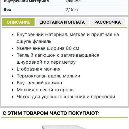
Внутренний материал
Фланель
Вес
2,15 кг
ОПИСАНИЕ
ДОСТАВКА И ОПЛАТА
РАССРОЧКА
Внутренний материал: мягкая и приятная на
ощупь фланель
Увеличенная ширина 80 см
Теплый капюшон с затягивающейся
шнуровкой по периметру
L-образная молния
Термоклапан вдоль молнии
Внутренний карман
Молния с левой стороны
Чехол для удобного хранения и переноски
С ЭТИМ ТОВАРОМ ЧАСТО ПОКУПАЮТ: