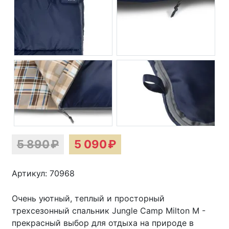
5 890
₽
5 090
₽
Артикул: 70968
Очень уютный, теплый и просторный
трехсезонный спальник Jungle Camp Milton M -
прекрасный выбор для отдыха на природе в