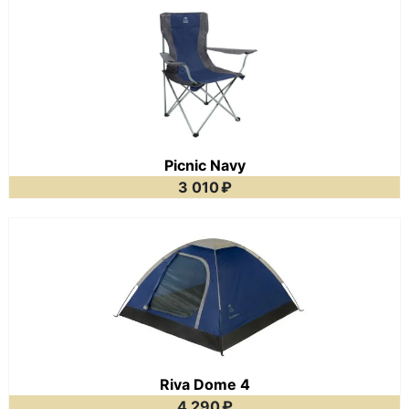
Picnic Navy
3 010
₽
Riva Dome 4
4 290
₽