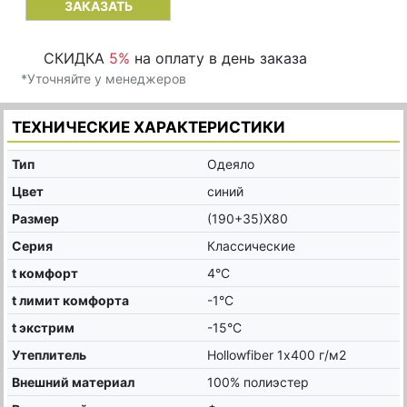
ЗАКАЗАТЬ
СКИДКА
5%
на оплату в день заказа
*Уточняйте у менеджеров
ТЕХНИЧЕСКИЕ ХАРАКТЕРИСТИКИ
Тип
Одеяло
Цвет
синий
Размер
(190+35)X80
Серия
Классические
t комфорт
4°C
t лимит комфорта
-1°C
t экстрим
-15°C
Утеплитель
Hollowfiber 1х400 г/м2
Внешний материал
100% полиэстер