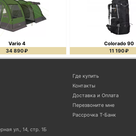
Vario 4
Colorado 90
34 890
₽
11 190
₽
Где купить
Контакты
Доставка и Оплата
Перезвоните мне
Рассрочка Т-Банк
ная ул., 14, стр. 1Б