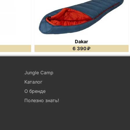
Dakar
6 390
₽
Jungle Camp
Каталог
О бренде
Полезно знать!