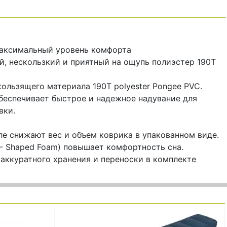
максимальный уровень комфорта
й, нескользкий и приятный на ощупь полиэстер 190T
ользящего материала 190T polyester Pongee PVC.
беспечивает быстрое и надежное надувание для
вки.
е снижают вес и объем коврика в упакованном виде.
- Shaped Foam) повышает комфортность сна.
аккуратного хранения и переноски в комплекте