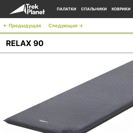
ПАЛАТКИ
СПАЛЬНИКИ
КОВРИКИ
← Предыдущая
Следующая →
RELAX 90