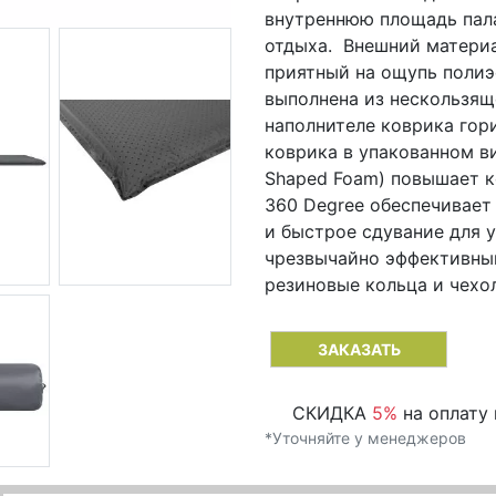
внутреннюю площадь пала
отдыха. Внешний материа
приятный на ощупь полиэ
выполнена из нескользяще
наполнителе коврика гор
коврика в упакованном в
Shaped Foam) повышает к
360 Degree обеспечивает
и быстрое сдувание для у
чрезвычайно эффективный
резиновые кольца и чехол
ЗАКАЗАТЬ
СКИДКА
5%
на оплату 
*Уточняйте у менеджеров