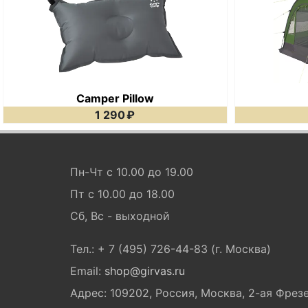
Camper Pillow
1 290
₽
Пн-Чт с 10.00 до 19.00
Пт с 10.00 до 18.00
Сб, Вс - выходной
Тел.: + 7 (495) 726-44-83 (г. Москва)
Email:
shop@girvas.ru
Адрес: 109202, Россия, Москва, 2-ая Фрезер