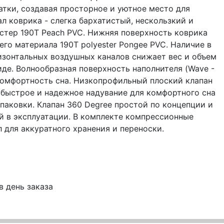
тки, создавая просторное и уютное место для
л коврика - слегка бархатистый, нескользкий и
стер 190T Peach PVC. Нижняя поверхность коврика
го материала 190T polyester Pongee PVC. Наличие в
изонтальных воздушных каналов снижает вес и объем
иде. Волнообразная поверхность наполнителя (Wave -
омфортность сна. Низкопрофильный плоский клапан
 быстрое и надежное надувание для комфортного сна
паковки. Клапан 360 Degree простой по концепции и
 в эксплуатации. В комплекте компрессионные
 для аккуратного хранения и переноски.
в день заказа