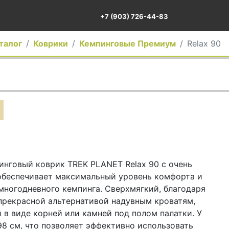
+7 (903) 726-44-83
талог
Коврики
Кемпинговые Премиум
Relax 90
нговый коврик TREK PLANET Relax 90 с очень
обеспечивает максимальный уровень комфорта и
многодневного кемпинга. Сверхмягкий, благодаря
прекрасной альтернативой надувным кроватям,
 в виде корней или камней под полом палатки. У
98 см, что позволяет эффективно использовать