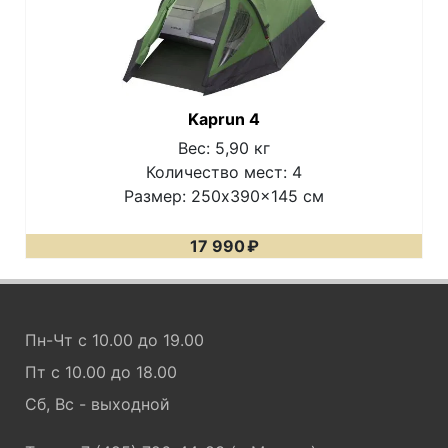
Kaprun 4
Вес: 5,90 кг
Количество мест: 4
Размер: 250x390x145 см
17 990
₽
Пн-Чт с 10.00 до 19.00
Пт с 10.00 до 18.00
Сб, Вс - выходной