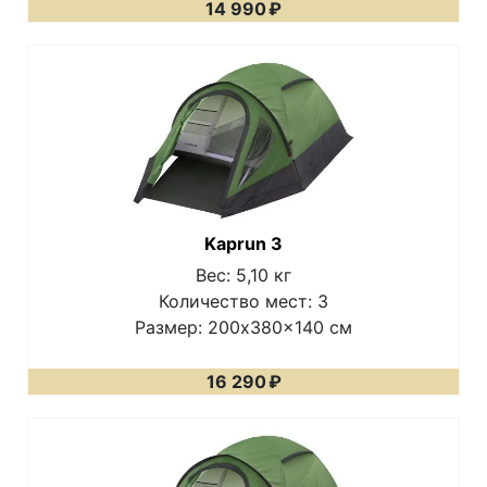
14 990
₽
Kaprun 3
Вес: 5,10 кг
Количество мест: 3
Размер: 200x380x140 см
16 290
₽